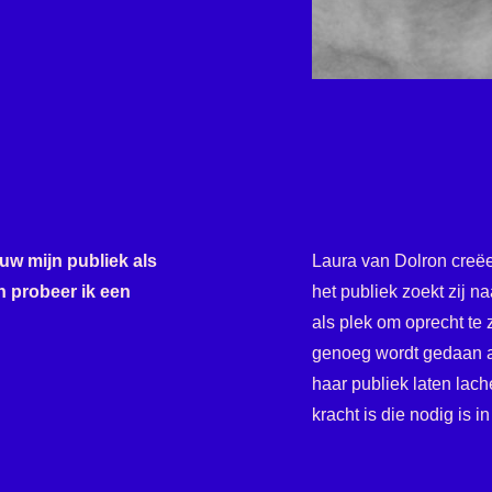
uw mijn publiek als
Laura van Dolron creë
n probeer ik een
het publiek zoekt zij na
als plek om oprecht te z
genoeg wordt gedaan al
haar publiek laten lac
kracht is die nodig is i