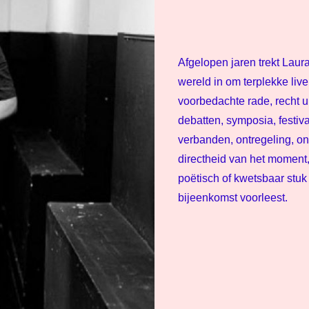
Afgelopen jaren trekt Laur
wereld in om terplekke liv
voorbedachte rade, recht ui
debatten, symposia, festiva
verbanden, ontregeling, on
directheid van het moment, 
poëtisch of kwetsbaar stuk 
bijeenkomst voorleest.