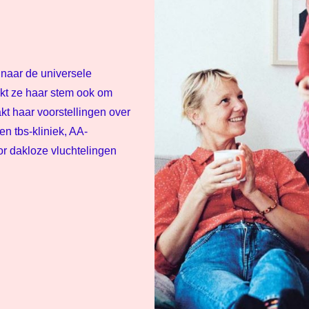
 naar de universele
ikt ze haar stem ook om
kt haar voorstellingen over
en tbs-kliniek, AA-
r dakloze vluchtelingen