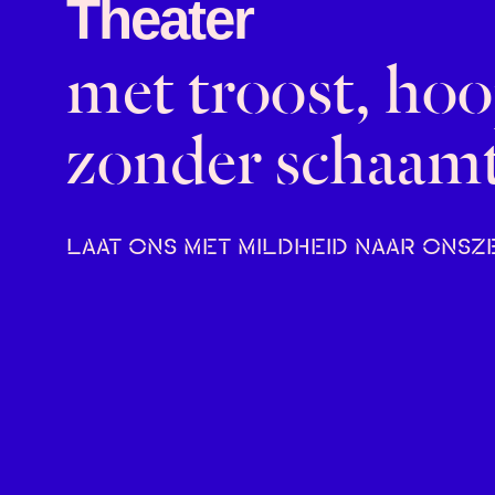
Theater
met troost, hoo
zonder schaam
LAAT ONS MET MILDHEID NAAR ONSZ