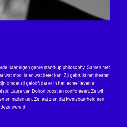
erde haar eigen genre stand-up philosophy. Samen met
ar wat mooi is en wat beter kan. Zij gebruikt het theater
ijn omdat zij gelooft dat er in het ‘echte’ leven al
sof. Laura van Dolron troost en confronteert. Ze wil
hen en nadenken. Ze laat zien dat kwetsbaarheid een
n deze wereld.