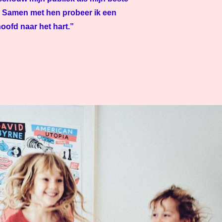
g. Samen met hen probeer ik een
oofd naar het hart.”