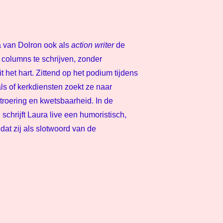
a van Dolron ook als
action writer
de
e columns te schrijven, zonder
t het hart. Zittend op het podium tijdens
ls of kerkdiensten zoekt ze naar
troering en kwetsbaarheid. In de
schrijft Laura live een humoristisch,
dat zij als slotwoord van de