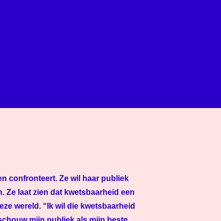
n confronteert. Ze wil haar publiek
. Ze laat zien dat kwetsbaarheid een
deze wereld. “Ik wil die kwetsbaarheid
chouw mijn publiek als mijn beste