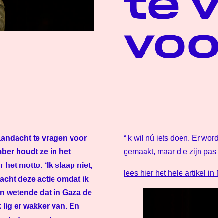
te 
voo
aandacht te vragen voor
“Ik wil nú iets doen. Er wo
ber houdt ze in het
gemaakt, maar die zijn pas o
het motto: ‘Ik slaap niet,
lees hier het hele artikel i
acht deze actie omdat ik
en wetende dat in Gaza de
 lig er wakker van. En