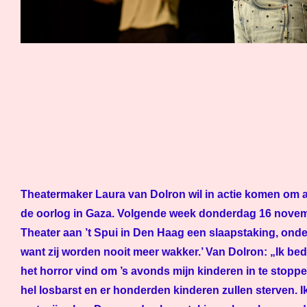
Theatermaker Laura van Dolron wil in actie komen om 
de oorlog in Gaza. Volgende week donderdag 16 novem
Theater aan ’t Spui in Den Haag een slaapstaking, onder 
want zij worden nooit meer wakker.’ Van Dolron: „Ik bed
het horror vind om ’s avonds mijn kinderen in te stopp
hel losbarst en er honderden kinderen zullen sterven. Ik