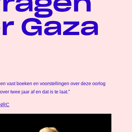
vragen
r Gaza
rden vast boeken en voorstellingen over deze oorlog
ver twee jaar af en dat is te laat.”
n NRC