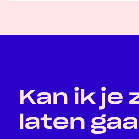
Kan ik je 
laten ga