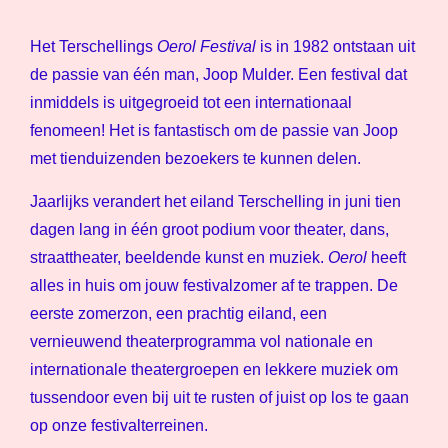
Het Terschellings
Oerol Festival
is in 1982 ontstaan uit
de passie van één man, Joop Mulder. Een festival dat
inmiddels is uitgegroeid tot een internationaal
fenomeen! Het is fantastisch om de passie van Joop
met tienduizenden bezoekers te kunnen delen.
Jaarlijks verandert het eiland Terschelling in juni tien
dagen lang in één groot podium voor theater, dans,
straattheater, beeldende kunst en muziek.
Oerol
heeft
alles in huis om jouw festivalzomer af te trappen. De
eerste zomerzon, een prachtig eiland, een
vernieuwend theaterprogramma vol nationale en
internationale theatergroepen en lekkere muziek om
tussendoor even bij uit te rusten of juist op los te gaan
op onze festivalterreinen.