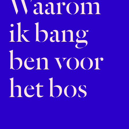
Waarom
ik bang
ben voor
het bos